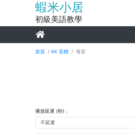
蝦米小居
初級美語教學
首頁
/
KK 音標
/
母音
播放延遲 (秒)：