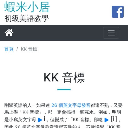
蝦米小居
初級美語教學
首頁
/
KK 音標
KK 音標
剛學英語的人，如果連
26 個英文字母發音
都還不熟，又要
馬上學「KK 音標」，那一定會搞得一頭霧水。例如，明明
i
[i]
是小寫英文字母
，但變成了「KK 音標」卻唸
，
因此 26 個英文字母發音還背不熟的人，不建議學「KK 音