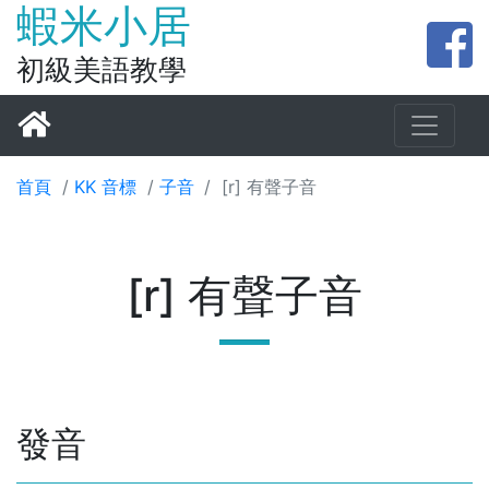
蝦米小居
初級美語教學
首頁
/
KK 音標
/
子音
/
[r] 有聲子音
[r] 有聲子音
發音