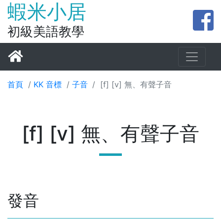
蝦米小居
初級美語教學
首頁
/
KK 音標
/
子音
/
[f] [v] 無、有聲子音
[f] [v] 無、有聲子音
發音